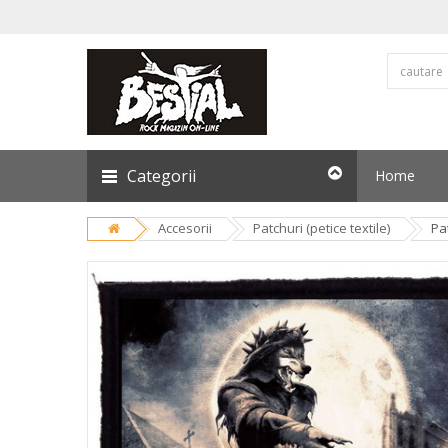
Categorii
Home
Accesorii
Patchuri (petice textile)
Pa