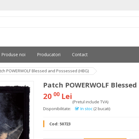
Produse noi
Producatori
Contact
tch POWERWOLF Blessed and Possessed (HBG)
Patch POWERWOLF Blessed 
00
20
Lei
(Pretul include TVA)
Disponibilitate:
In stoc
(2 bucati)
Cod:
50723