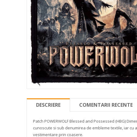
DESCRIERE
COMENTARII RECENTE
Patch POWERWOLF Blessed and Possessed
(HBG)
Dimen
cunoscute si sub denumirea de embleme textile, iar cu ace
vestimentare prin coasere.