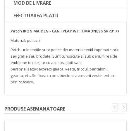
MOD DE LIVRARE
EFECTUAREA PLATII
Patch IRON MAIDEN - CAN I PLAY WITH MADNESS SPR3177
Material: poliacril
Patch-urile textile sunt petice din material textil imprimate prin
serigrafie sau brodate. Sunt cunoscute si sub denumirea de
embleme textile, iar cu acestea poti sa-ti
personalizezi/decorezi geaca, vesta, tricoul, pantalonii,
geanta, etc. Se fixeaza pe obiecte si accesorii vestimentare
prin coasere.
PRODUSE ASEMANATOARE