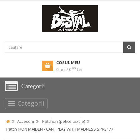
COSUL MEU
00
0 art. / 0
Lei
Categorii
Categorii
Accesorii
Patchuri (petice textile)
Patch IRON MAIDEN - CAN I PLAY WITH MADNESS SPR3177