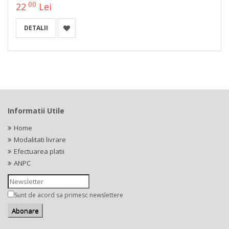
00
22
Lei
DETALII
Informatii Utile
Home
Modalitati livrare
Efectuarea platii
ANPC
Sunt de acord sa primesc newslettere