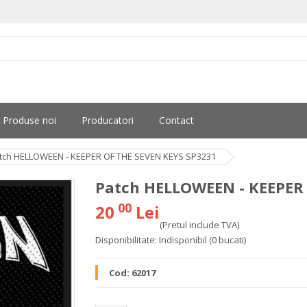
Produse noi
Producatori
Contact
tch HELLOWEEN - KEEPER OF THE SEVEN KEYS SP3231
Patch HELLOWEEN - KEEPER 
00
20
Lei
(Pretul include TVA)
Disponibilitate:
Indisponibil
(0 bucati)
Cod:
62017