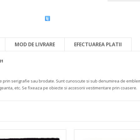
MOD DE LIVRARE
EFECTUAREA PLATII
31
mate prin serigrafie sau brodate. Sunt cunoscute si sub denumirea de embleme 
 geanta, etc. Se fixeaza pe obiecte si accesorii vestimentare prin coasere.