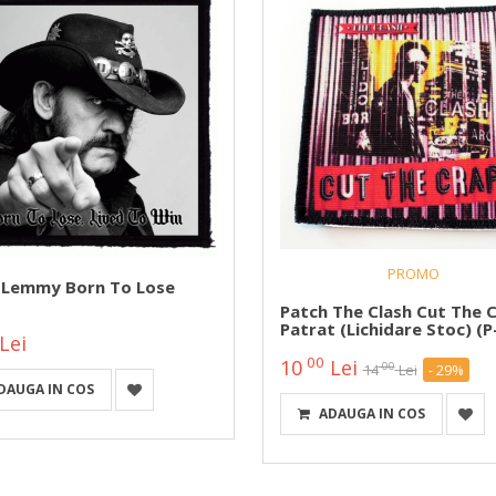
PROMO
 Lemmy Born To Lose
Patch The Clash Cut The 
Patrat (lichidare Stoc) (
Lei
00
10
Lei
00
14
Lei
- 29%
DAUGA IN COS
ADAUGA IN COS