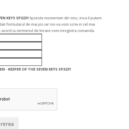
EN KEYS SP3231
lipseste momentan din stoc, insa il putem
 formularul de mai jos iar noi va vom scrie in cel mai
 de acord cu termenul de livrare vom inregistra comanda.
N - KEEPER OF THE SEVEN KEYS SP3231
ererea