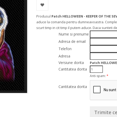
Produsul
Patch HELLOWEEN - KEEPER OF THE SEV
aduce la comanda pentru dumneavoastra. Completati
scurt timp in cit timp il putem aduce. Daca sunteti
Nume si prenume
Adresa de email
Telefon
Adresa
Versiune dorita
Patch HELLOWEE
Cantitatea dorita
Anti-spam:
*
Cantitatea dorita
Trimite c