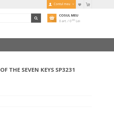
Contul meu
COSUL MEU
00
0 art. / 0
Lei
OF THE SEVEN KEYS SP3231