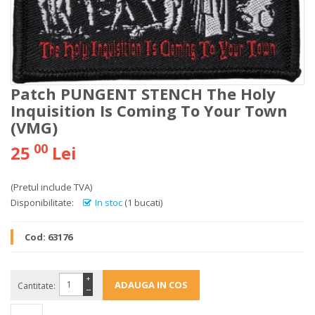
Patch PUNGENT STENCH The Holy
Inquisition Is Coming To Your Town
(VMG)
00
25
Lei
(Pretul include TVA)
Disponibilitate:
In stoc
(1 bucati)
Cod:
63176
+
Cantitate:
−