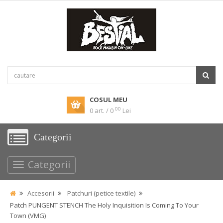
COSUL MEU
00
0 art. / 0
Lei
Categorii
Categorii
Accesorii
Patchuri (petice textile)
Patch PUNGENT STENCH The Holy Inquisition Is Coming To Your
Town (VMG)