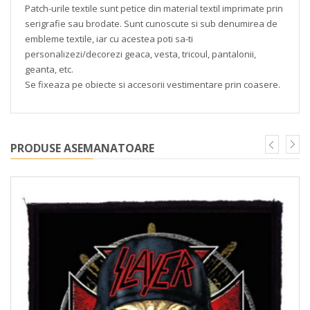
Patch-urile textile sunt petice din material textil imprimate prin
serigrafie sau brodate. Sunt cunoscute si sub denumirea de
embleme textile, iar cu acestea poti sa-ti
personalizezi/decorezi geaca, vesta, tricoul, pantalonii,
geanta, etc.
Se fixeaza pe obiecte si accesorii vestimentare prin coasere.
PRODUSE ASEMANATOARE