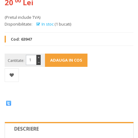
00
20
Lei
(Pretul include TVA)
Disponibilitate:
In stoc
(1 bucati)
Cod:
63947
+
Cantitate:
−
DESCRIERE