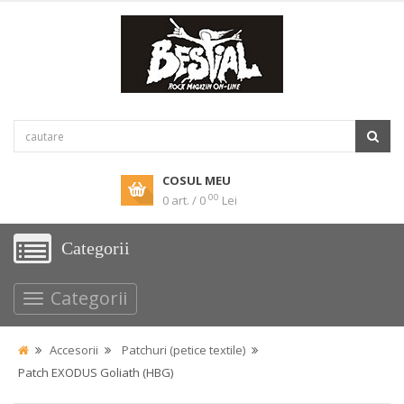
COSUL MEU
00
0 art. / 0
Lei
Categorii
Categorii
Accesorii
Patchuri (petice textile)
Patch EXODUS Goliath (HBG)