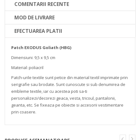
COMENTARII RECENTE
MOD DE LIVRARE
EFECTUAREA PLATII
Patch EXODUS Goliath (HBG)
Dimensiuni: 9,5 x 9,5 cm
Material: poliacril
Patch-urile textile sunt petice din material textil imprimate prin
serigrafie sau brodate. Sunt cunoscute si sub denumirea de
embleme textile, iar cu acestea poti sa-ti
personalizezi/decorezi geaca, vesta, tricoul, pantalonii,
geanta, etc. Se fixeaza pe obiecte si accesorii vestimentare
prin coasere.