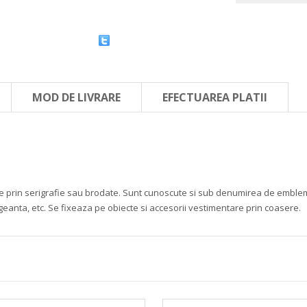
MOD DE LIVRARE
EFECTUAREA PLATII
mate prin serigrafie sau brodate. Sunt cunoscute si sub denumirea de embleme 
 geanta, etc. Se fixeaza pe obiecte si accesorii vestimentare prin coasere.