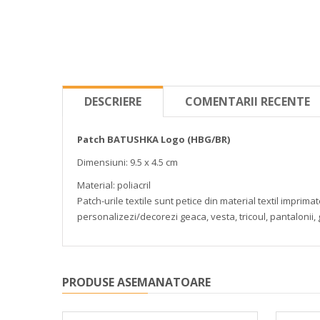
DESCRIERE
COMENTARII RECENTE
Patch BATUSHKA Logo (HBG/BR)
Dimensiuni: 9.5 x 4.5 cm
Material: poliacril
Patch-urile textile sunt petice din material textil impri
personalizezi/decorezi geaca, vesta, tricoul, pantalonii,
PRODUSE ASEMANATOARE