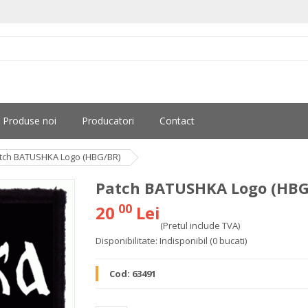
Produse noi
Producatori
Contact
tch BATUSHKA Logo (HBG/BR)
Patch BATUSHKA Logo (HBG
00
20
Lei
(Pretul include TVA)
Disponibilitate:
Indisponibil
(0 bucati)
Cod:
63491