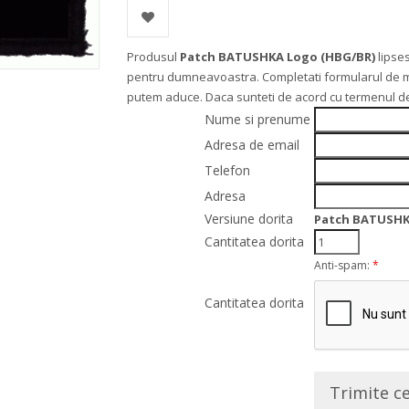
Produsul
Patch BATUSHKA Logo (HBG/BR)
lipse
pentru dumneavoastra. Completati formularul de mai j
putem aduce. Daca sunteti de acord cu termenul de
Nume si prenume
Adresa de email
Telefon
Adresa
Versiune dorita
Patch BATUSHK
Cantitatea dorita
Anti-spam:
*
Cantitatea dorita
Trimite c