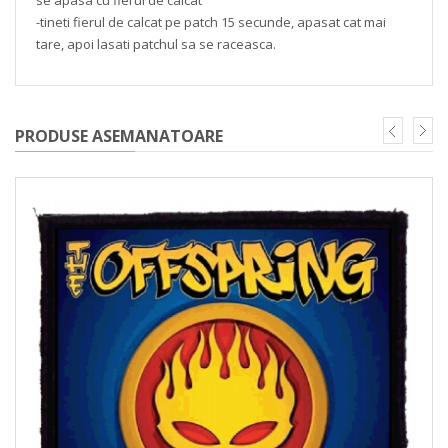
-tineti fierul de calcat pe patch 15 secunde, apasat cat mai
tare, apoi lasati patchul sa se raceasca.
PRODUSE ASEMANATOARE