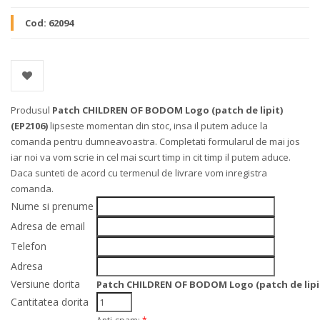
Cod:
62094
Produsul
Patch CHILDREN OF BODOM Logo (patch de lipit)
(EP2106)
lipseste momentan din stoc, insa il putem aduce la
comanda pentru dumneavoastra. Completati formularul de mai jos
iar noi va vom scrie in cel mai scurt timp in cit timp il putem aduce.
Daca sunteti de acord cu termenul de livrare vom inregistra
comanda.
Nume si prenume
Adresa de email
Telefon
Adresa
Versiune dorita
Patch CHILDREN OF BODOM Logo (patch de lipit
Cantitatea dorita