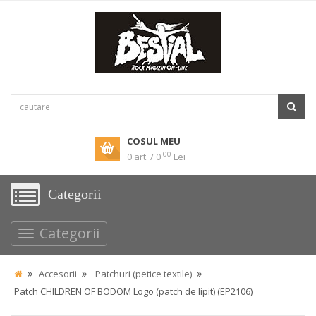
COSUL MEU
00
0 art. / 0
Lei
Categorii
Categorii
Accesorii
Patchuri (petice textile)
Patch CHILDREN OF BODOM Logo (patch de lipit) (EP2106)