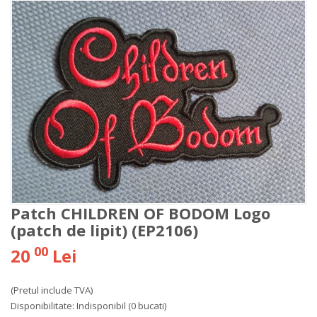
Patch CHILDREN OF BODOM Logo
(patch de lipit) (EP2106)
00
20
Lei
(Pretul include TVA)
Disponibilitate:
Indisponibil
(0 bucati)