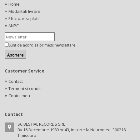
Home
Modalitati livrare
Efectuarea platii
ANPC
Sunt de acord sa primesc newslettere
Customer Service
Contact
Termeni si conditii
Contul meu
Contact
SC BESTIAL RECORDS SRL
Bv 16 Decembrie 1989 nr 43, in curte la Neuromed, 300218,
Timisoara