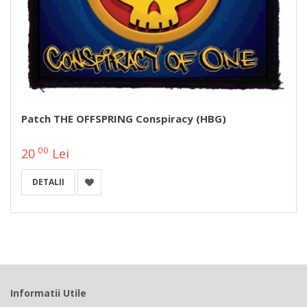
Patch THE OFFSPRING Conspiracy (HBG)
00
20
Lei
DETALII
Informatii Utile