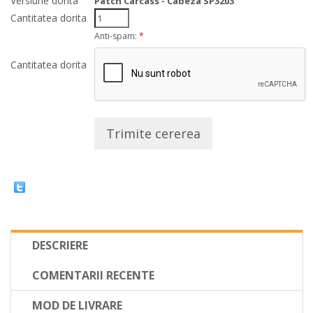
Versiune dorita
Patch Carcass - Cabeza SP3203
Cantitatea dorita
Anti-spam:
*
Cantitatea dorita
Trimite cererea
DESCRIERE
COMENTARII RECENTE
MOD DE LIVRARE