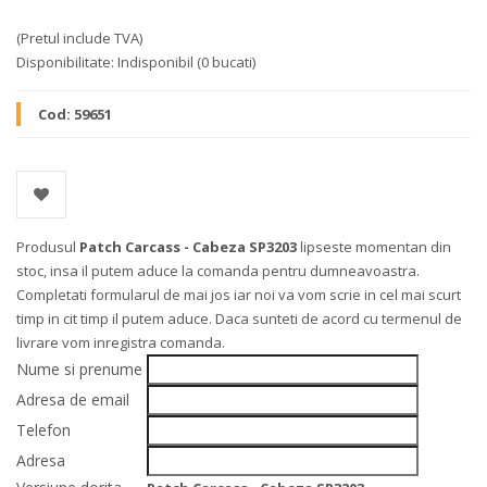
(Pretul include TVA)
Disponibilitate:
Indisponibil
(0 bucati)
Cod:
59651
Produsul
Patch Carcass - Cabeza SP3203
lipseste momentan din
stoc, insa il putem aduce la comanda pentru dumneavoastra.
Completati formularul de mai jos iar noi va vom scrie in cel mai scurt
timp in cit timp il putem aduce. Daca sunteti de acord cu termenul de
livrare vom inregistra comanda.
Nume si prenume
Adresa de email
Telefon
Adresa