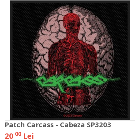
Patch Carcass - Cabeza SP3203
00
20
Lei