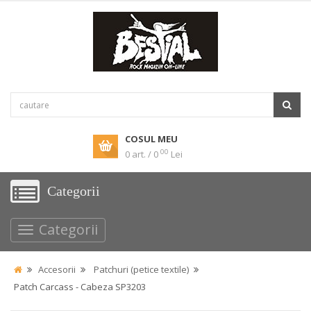
COSUL MEU
00
0 art. / 0
Lei
Categorii
Categorii
Accesorii
Patchuri (petice textile)
Patch Carcass - Cabeza SP3203