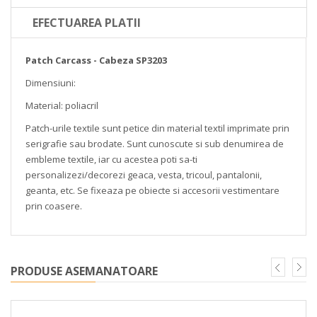
EFECTUAREA PLATII
Patch Carcass - Cabeza SP3203
Dimensiuni:
Material: poliacril
Patch-urile textile sunt petice din material textil imprimate prin
serigrafie sau brodate. Sunt cunoscute si sub denumirea de
embleme textile, iar cu acestea poti sa-ti
personalizezi/decorezi geaca, vesta, tricoul, pantalonii,
geanta, etc. Se fixeaza pe obiecte si accesorii vestimentare
prin coasere.
PRODUSE ASEMANATOARE