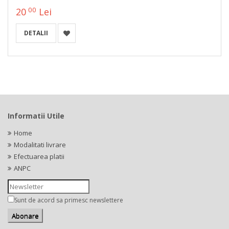
00
20
Lei
DETALII
Informatii Utile
Home
Modalitati livrare
Efectuarea platii
ANPC
Sunt de acord sa primesc newslettere