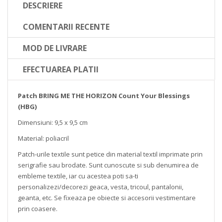
DESCRIERE
COMENTARII RECENTE
MOD DE LIVRARE
EFECTUAREA PLATII
Patch BRING ME THE HORIZON Count Your Blessings
(HBG)
Dimensiuni: 9,5 x 9,5 cm
Material: poliacril
Patch-urile textile sunt petice din material textil imprimate prin
serigrafie sau brodate. Sunt cunoscute si sub denumirea de
embleme textile, iar cu acestea poti sa-ti
personalizezi/decorezi geaca, vesta, tricoul, pantalonii,
geanta, etc. Se fixeaza pe obiecte si accesorii vestimentare
prin coasere.