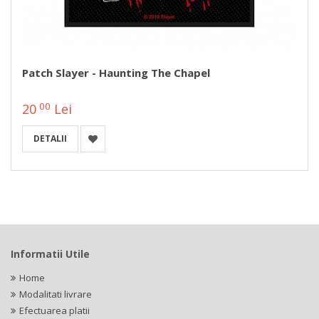
Patch Slayer - Haunting The Chapel
00
20
Lei
DETALII
Informatii Utile
Home
Modalitati livrare
Efectuarea platii