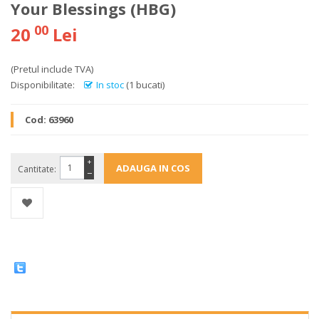
Your Blessings (HBG)
00
20
Lei
(Pretul include TVA)
Disponibilitate:
In stoc
(1 bucati)
Cod:
63960
+
Cantitate:
−