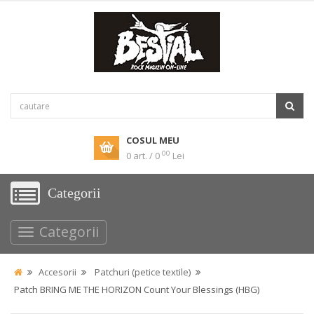
COSUL MEU
00
0 art. / 0
Lei
Categorii
Categorii
Accesorii
Patchuri (petice textile)
Patch BRING ME THE HORIZON Count Your Blessings (HBG)