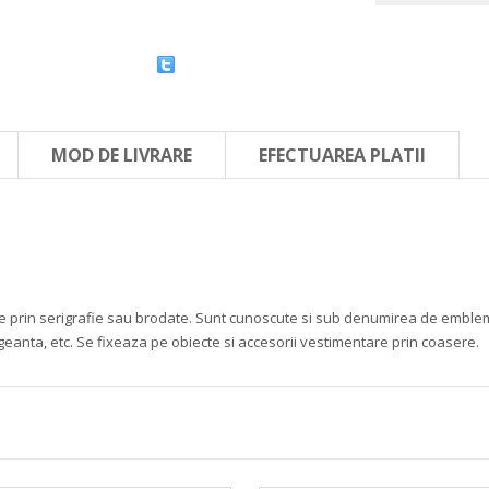
MOD DE LIVRARE
EFECTUAREA PLATII
mate prin serigrafie sau brodate. Sunt cunoscute si sub denumirea de embleme 
 geanta, etc. Se fixeaza pe obiecte si accesorii vestimentare prin coasere.