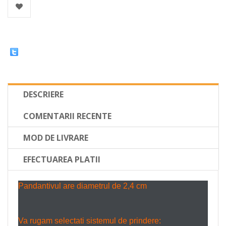
DESCRIERE
COMENTARII RECENTE
MOD DE LIVRARE
EFECTUAREA PLATII
Pandantivul are diametrul de 2,4 cm
Va rugam selectati sistemul de prindere: