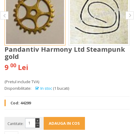
Pandantiv Harmony Ltd Steampunk
gold
00
9
Lei
(Pretul include TVA)
Disponibilitate:
In stoc
(1 bucati)
Cod:
44299
+
Cantitate:
−