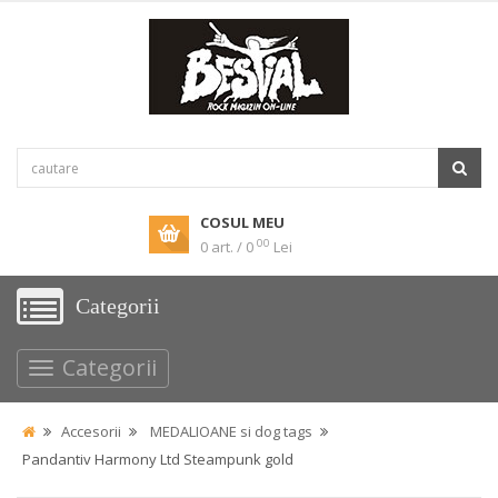
COSUL MEU
00
0 art. / 0
Lei
Categorii
Categorii
Accesorii
MEDALIOANE si dog tags
Pandantiv Harmony Ltd Steampunk gold