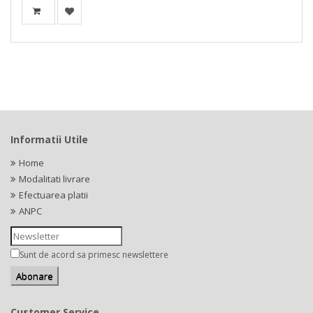
Informatii Utile
Home
Modalitati livrare
Efectuarea platii
ANPC
Sunt de acord sa primesc newslettere
Customer Service