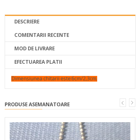
DESCRIERE
COMENTARII RECENTE
MOD DE LIVRARE
EFECTUAREA PLATII
Dimensiunea chitarii este:6cm/2,3cm.
PRODUSE ASEMANATOARE