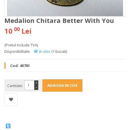
Medalion Chitara Better With You
00
10
Lei
(Pretul include TVA)
Disponibilitate:
In stoc
(1 bucati)
Cod:
40781
+
Cantitate:
−