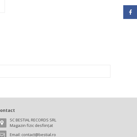
ontact
SC BESTIAL RECORDS SRL
Magazin fizic desființat
Email:
contact@bestial.ro