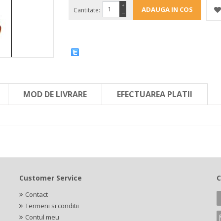
+
Cantitate:
−
MOD DE LIVRARE
EFECTUAREA PLATII
Customer Service
C
Contact
Termeni si conditii
Contul meu