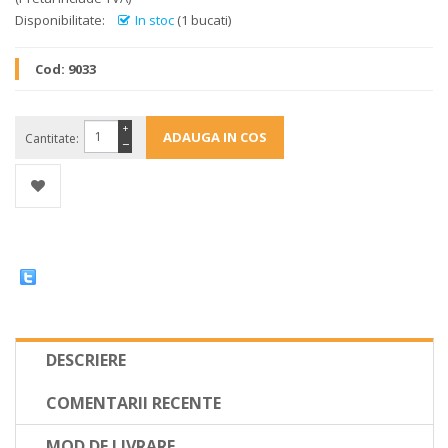
Disponibilitate:
In stoc
(1 bucati)
Cod:
9033
+
Cantitate:
−
DESCRIERE
COMENTARII RECENTE
MOD DE LIVRARE