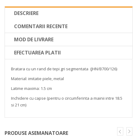
DESCRIERE
COMENTARII RECENTE
MOD DE LIVRARE
EFECTUAREA PLATII
Bratara cu un rand de tepi gri segmentata (JHN/B700/126)
Material: imitatie piele, metal
Latime maxima: 1.5 cm
Inchidere cu capse (pentru o circumferinta a mainii intre 18.5
si 21 cm)
PRODUSE ASEMANATOARE