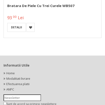
Bratara De Piele Cu Trei Curele WB507
00
93
Lei
DETALII
Informatii Utile
Home
Modalitati livrare
Efectuarea platii
ANPC
Sunt de acord sa primesc newslettere