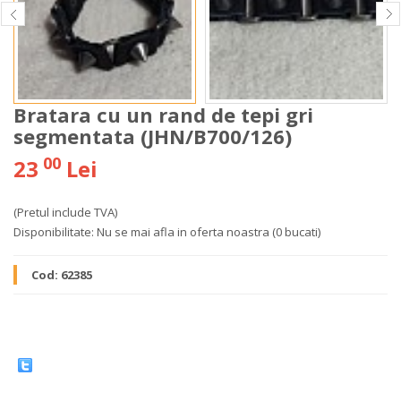
Bratara cu un rand de tepi gri
segmentata (JHN/B700/126)
00
23
Lei
(Pretul include TVA)
Disponibilitate:
Nu se mai afla in oferta noastra
(0 bucati)
Cod:
62385