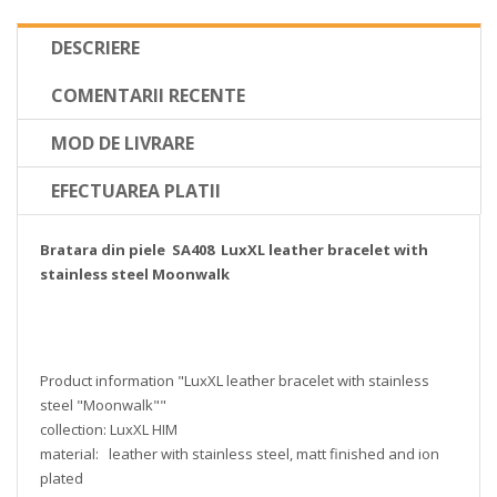
DESCRIERE
COMENTARII RECENTE
MOD DE LIVRARE
EFECTUAREA PLATII
Bratara din piele SA408 LuxXL leather bracelet with
stainless steel Moonwalk
Product information "LuxXL leather bracelet with stainless
steel "Moonwalk""
collection: LuxXL HIM
material: leather with stainless steel, matt finished and ion
plated