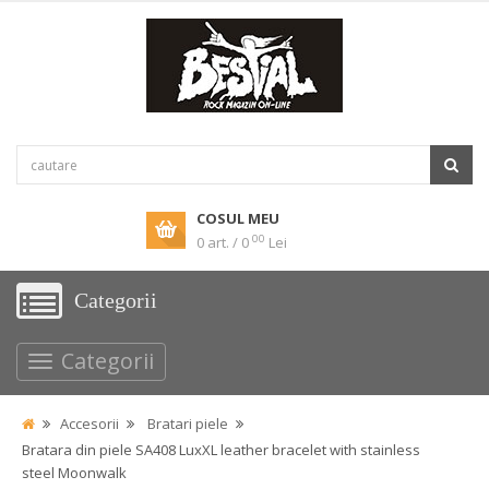
COSUL MEU
00
0 art. / 0
Lei
Categorii
Categorii
Accesorii
Bratari piele
Bratara din piele SA408 LuxXL leather bracelet with stainless
steel Moonwalk