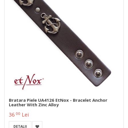
Bratara Piele UA4126 EtNox - Bracelet Anchor
Leather With Zinc Alloy
00
36
Lei
DETALII