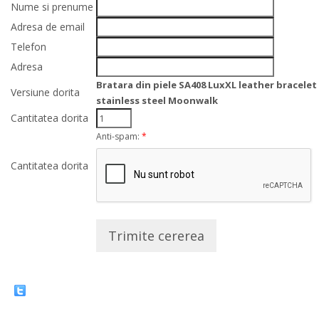
Nume si prenume
Adresa de email
Telefon
Adresa
Bratara din piele SA408 LuxXL leather bracelet
Versiune dorita
stainless steel Moonwalk
Cantitatea dorita
Anti-spam:
*
Cantitatea dorita
Trimite cererea