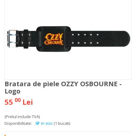
Bratara de piele OZZY OSBOURNE -
Logo
00
55
Lei
(Pretul include TVA)
Disponibilitate:
In stoc
(1 bucati)