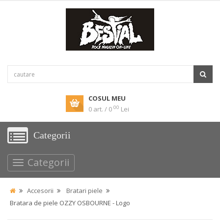
COSUL MEU
00
0 art. / 0
Lei
Categorii
Categorii
Accesorii
Bratari piele
Bratara de piele OZZY OSBOURNE - Logo