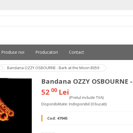
Produse noi
Producatori
Contact
Bandana OZZY OSBOURNE - Bark at the Moon B059
Bandana OZZY OSBOURNE - 
00
52
Lei
(Pretul include TVA)
Disponibilitate:
Indisponibil
(0 bucati)
Cod:
47945