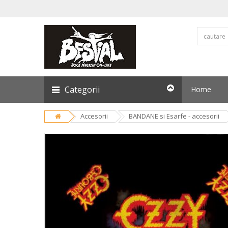
Categorii
Home
Accesorii
BANDANE si Esarfe - accesorii