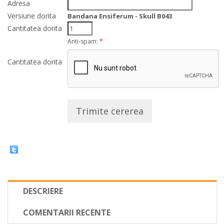
Adresa
Versiune dorita
Bandana Ensiferum - Skull B043
Cantitatea dorita
Anti-spam:
*
Cantitatea dorita
Trimite cererea
DESCRIERE
COMENTARII RECENTE