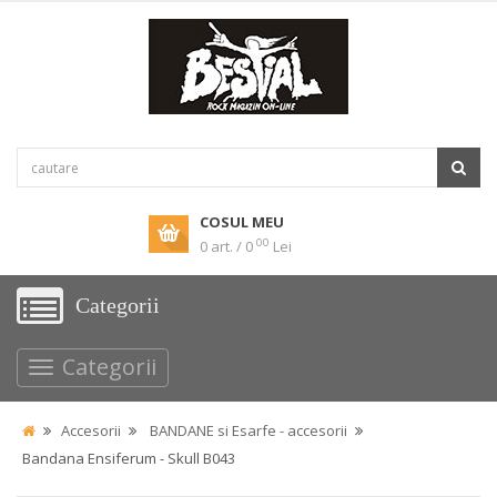
COSUL MEU
00
0 art. / 0
Lei
Categorii
Categorii
Accesorii
BANDANE si Esarfe - accesorii
Bandana Ensiferum - Skull B043