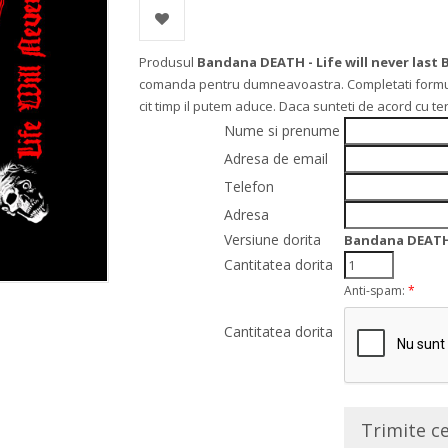
Produsul
Bandana DEATH - Life will never last 
comanda pentru dumneavoastra. Completati formularu
cit timp il putem aduce. Daca sunteti de acord cu t
Nume si prenume
Adresa de email
Telefon
Adresa
Versiune dorita
Bandana DEATH -
Cantitatea dorita
Anti-spam:
*
Cantitatea dorita
Trimite c