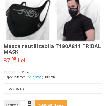
Masca reutilizabila T190A811 TRIBAL
MASK
00
37
Lei
(Pretul include TVA)
Disponibilitate:
In stoc
(5 bucati)
Cod:
57115
+
Cantitate: