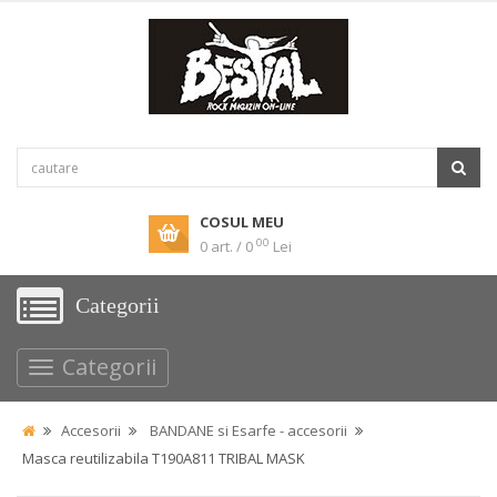
COSUL MEU
00
0 art. / 0
Lei
Categorii
Categorii
Accesorii
BANDANE si Esarfe - accesorii
Masca reutilizabila T190A811 TRIBAL MASK