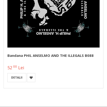
Bandana PHIL ANSELMO AND THE ILLEGALS B088
00
52
Lei
DETALII