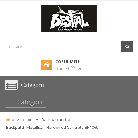
COSUL MEU
00
0 art. / 0
Lei
Categorii
Categorii
Accesorii
Backpatchuri
Backpatch Metallica - Hardwired Concrete BP1069