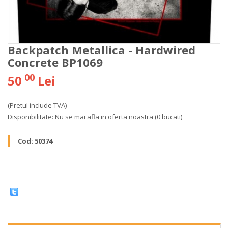
Backpatch Metallica - Hardwired
Concrete BP1069
00
50
Lei
(Pretul include TVA)
Disponibilitate:
Nu se mai afla in oferta noastra
(0 bucati)
Cod:
50374