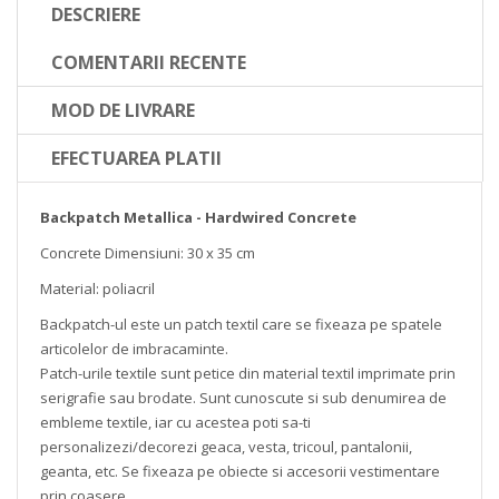
DESCRIERE
COMENTARII RECENTE
MOD DE LIVRARE
EFECTUAREA PLATII
Backpatch Metallica - Hardwired Concrete
Concrete
Dimensiuni: 30 x 35 cm
Material: poliacril
Backpatch-ul este un patch textil care se fixeaza pe spatele
articolelor de imbracaminte.
Patch-urile textile sunt petice din material textil imprimate prin
serigrafie sau brodate. Sunt cunoscute si sub denumirea de
embleme textile, iar cu acestea poti sa-ti
personalizezi/decorezi geaca, vesta, tricoul, pantalonii,
geanta, etc. Se fixeaza pe obiecte si accesorii vestimentare
prin coasere.