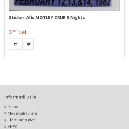
Sticker-Afis MOTLEY CRUE 3 Nights
00
3
Lei
Informatii Utile
Home
Modalitati livrare
Efectuarea platii
ANPC