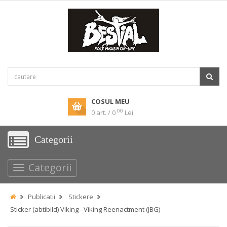
COSUL MEU
00
0 art. / 0
Lei
Categorii
Categorii
Publicatii
Stickere
Sticker (abtibild) Viking - Viking Reenactment (JBG)