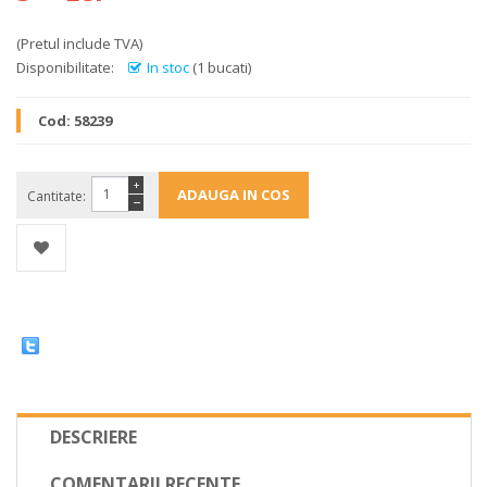
(Pretul include TVA)
Disponibilitate:
In stoc
(1 bucati)
Cod:
58239
+
Cantitate:
−
DESCRIERE
COMENTARII RECENTE