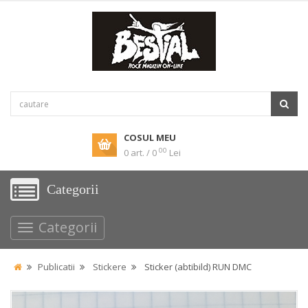
COSUL MEU
00
0 art. / 0
Lei
Categorii
Categorii
Publicatii
Stickere
Sticker (abtibild) RUN DMC