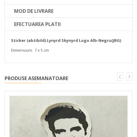
MOD DE LIVRARE
EFECTUAREA PLATII
Sticker (abtibild) Lynyrd Skynyrd Logo Alb-Negru(JBG)
Dimensiuni: 7 x 5 cm
PRODUSE ASEMANATOARE