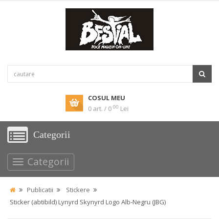
COSUL MEU
00
0 art. / 0
Lei
Categorii
Categorii
Publicatii
Stickere
Sticker (abtibild) Lynyrd Skynyrd Logo Alb-Negru (JBG)