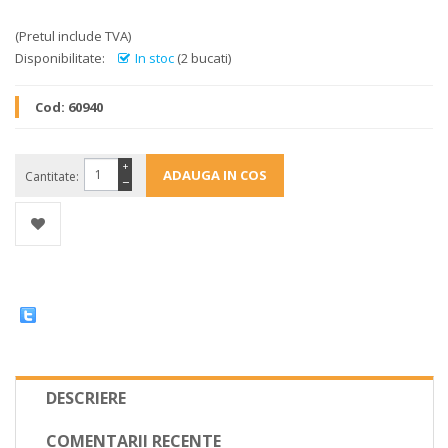
(Pretul include TVA)
Disponibilitate:
In stoc
(2 bucati)
Cod:
60940
+
Cantitate:
−
DESCRIERE
COMENTARII RECENTE