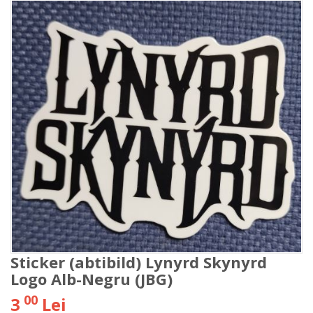
Sticker (abtibild) Lynyrd Skynyrd
Logo Alb-Negru (JBG)
00
3
Lei