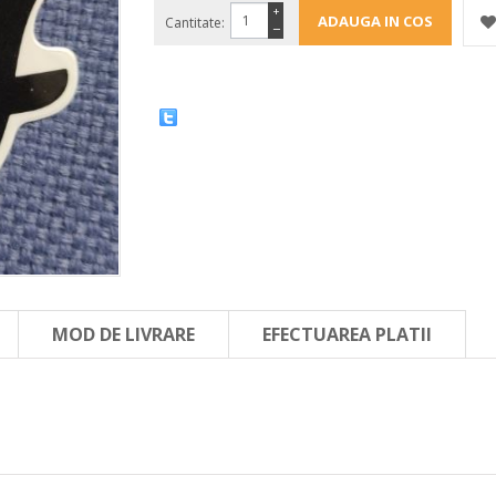
+
Cantitate:
−
MOD DE LIVRARE
EFECTUAREA PLATII