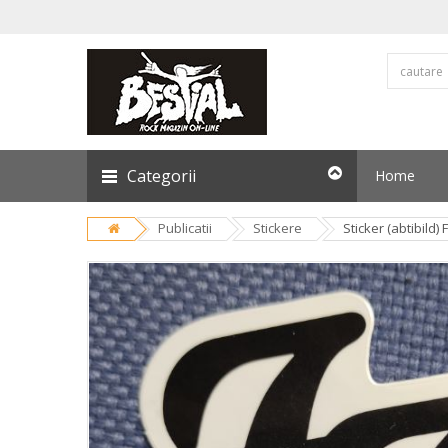
Categorii
Home
Publicatii
Stickere
Sticker (abtibild)