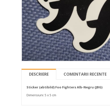
DESCRIERE
COMENTARII RECENTE
Sticker (abtibild) Foo Fighters Alb-Negru (JBG)
Dimensiuni: 5 x 5 cm