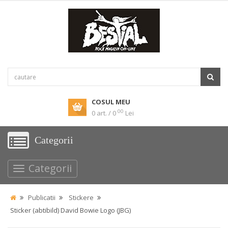
COSUL MEU
00
0 art. / 0
Lei
Categorii
Categorii
Publicatii
Stickere
Sticker (abtibild) David Bowie Logo (JBG)