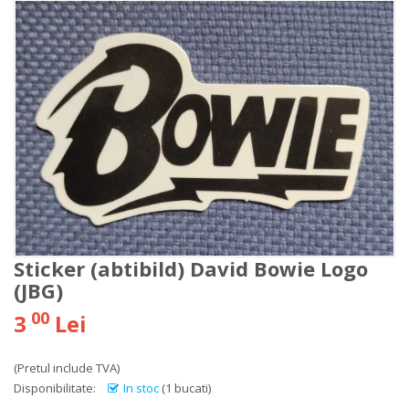
Sticker (abtibild) David Bowie Logo
(JBG)
00
3
Lei
(Pretul include TVA)
Disponibilitate:
In stoc
(1 bucati)