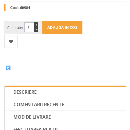
Cod:
60984
+
Cantitate:
−
DESCRIERE
COMENTARII RECENTE
MOD DE LIVRARE
EFECTUAREA PLATII