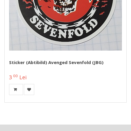
Sticker (abtibild) Avenged Sevenfold (JBG)
00
3
Lei