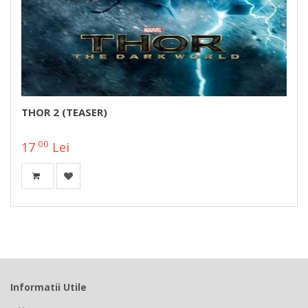
THOR 2 (TEASER)
00
17
Lei
Informatii Utile