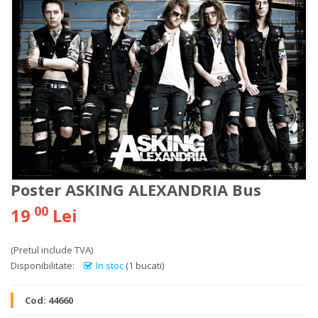
Poster ASKING ALEXANDRIA Bus
00
19
Lei
(Pretul include TVA)
Disponibilitate:
In stoc
(1 bucati)
Cod:
44660