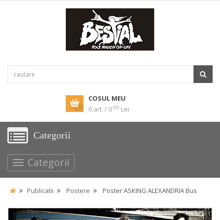
COSUL MEU
00
0 art. / 0
Lei
Categorii
Categorii
Publicatii
Postere
Poster ASKING ALEXANDRIA Bus