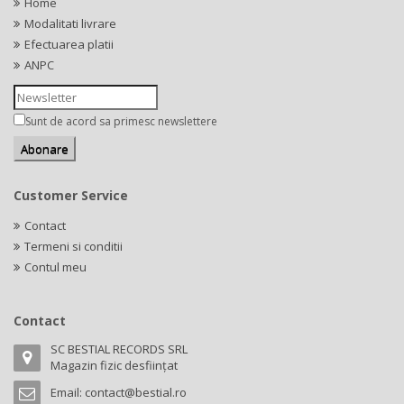
Home
Modalitati livrare
Efectuarea platii
ANPC
Sunt de acord sa primesc newslettere
Customer Service
Contact
Termeni si conditii
Contul meu
Contact
SC BESTIAL RECORDS SRL
Magazin fizic desființat
Email:
contact@bestial.ro