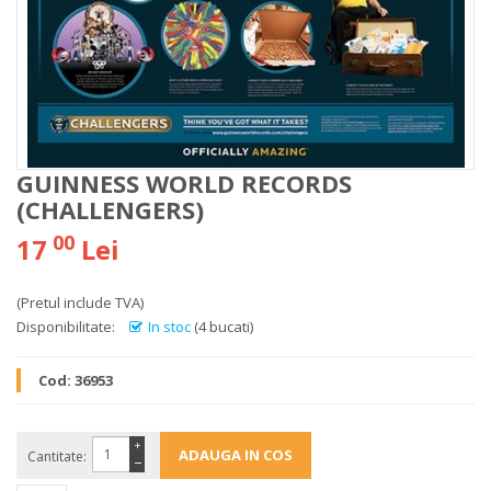
GUINNESS WORLD RECORDS
(CHALLENGERS)
00
17
Lei
(Pretul include TVA)
Disponibilitate:
In stoc
(4 bucati)
Cod:
36953
+
Cantitate:
−