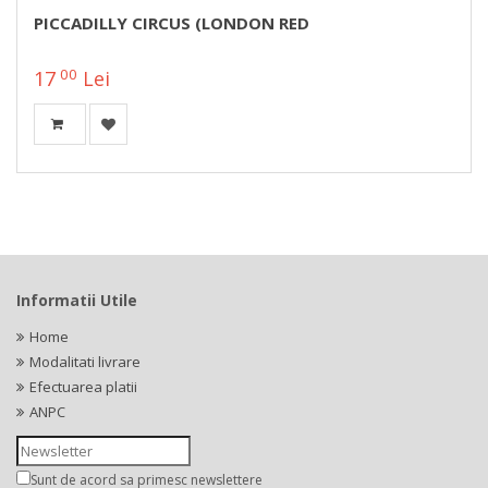
PICCADILLY CIRCUS (LONDON RED
00
17
Lei
Informatii Utile
Home
Modalitati livrare
Efectuarea platii
ANPC
Sunt de acord sa primesc newslettere