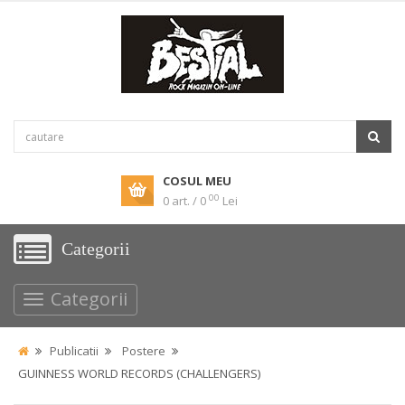
COSUL MEU
00
0 art. / 0
Lei
Categorii
Categorii
Publicatii
Postere
GUINNESS WORLD RECORDS (CHALLENGERS)