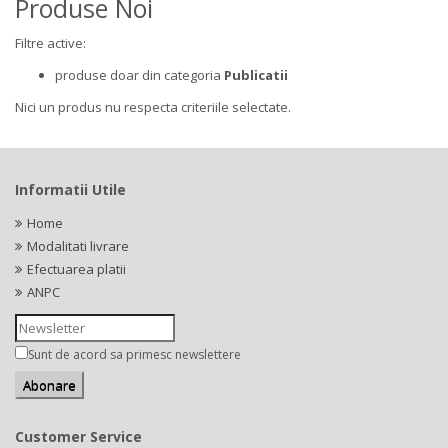
Produse Noi
Filtre active:
produse doar din categoria
Publicatii
Nici un produs nu respecta criteriile selectate.
Informatii Utile
Home
Modalitati livrare
Efectuarea platii
ANPC
Sunt de acord sa primesc newslettere
Customer Service