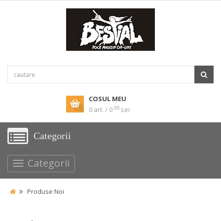
COSUL MEU
00
0 art. / 0
Lei
Categorii
Categorii
Produse Noi