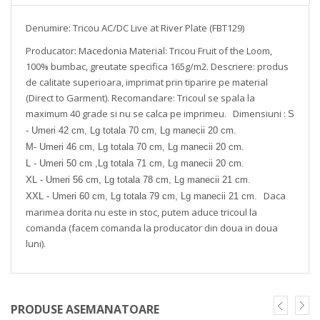
Denumire: Tricou AC/DC Live at River Plate (FBT129)
Producator: Macedonia
Material: Tricou Fruit of the Loom,
100% bumbac, greutate specifica 165g/m2.
Descriere: produs
de calitate superioara, imprimat prin tiparire pe material
(Direct to Garment).
Recomandare: Tricoul se spala la
maximum 40 grade si nu se calca pe imprimeu.
Dimensiuni :
S
- Umeri 42 cm, Lg totala 70 cm, Lg manecii 20 cm.
M- Umeri 46 cm, Lg totala 70 cm, Lg manecii 20 cm.
L - Umeri 50 cm ,Lg totala 71 cm, Lg manecii 20 cm.
XL - Umeri 56 cm, Lg totala 78 cm, Lg manecii 21 cm.
Daca
XXL - Umeri 60 cm, Lg totala 79 cm, Lg manecii 21 cm.
marimea dorita nu este in stoc, putem aduce tricoul la
comanda (facem comanda la producator din doua in doua
luni).
PRODUSE ASEMANATOARE