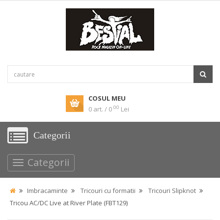
COSUL MEU
00
0 art. / 0
Lei
Categorii
Categorii
Imbracaminte
Tricouri cu formatii
Tricouri Slipknot
Tricou AC/DC Live at River Plate (FBT129)