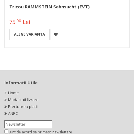
Tricou RAMMSTEIN Sehnsucht (EVT)
00
75
Lei
ALEGE VARIANTA
Informatii Utile
Home
Modalitati livrare
Efectuarea platii
ANPC
Sunt de acord sa primesc newslettere