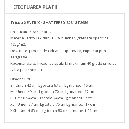
EFECTUAREA PLATII
Tricou XENTRIX - SHATTERED 2024 ST2656
Producator: Razamataz
Material: Tricou Gildan, 100% bumbac, greutate specifica
165g/m2.
Descriere: produs de calitate superioara, imprimat prin
serigrafie.
Recomandare: Tricoul se spala la maximum 40 grade si nu se
calca pe imprimeu.
Dimensiuni :
S - Umeri 42 cm. Lg totala 67 cm Lg manecii 16 cm
M - Umeri 49 cm. Lg totala 70 cm Lg manecii 17 cm
L - Umeri 54 cm. Lg totala 74 cm Lg manecii 17 cm
XL - Umeri 57 cm. Lg totala 76 cm Lg manecii 17 cm
XXL - Umeri 63 cm. Lg totala 80 cm Lg manecii 21 cm