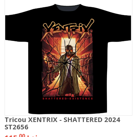
Tricou XENTRIX - SHATTERED 2024
ST2656
00