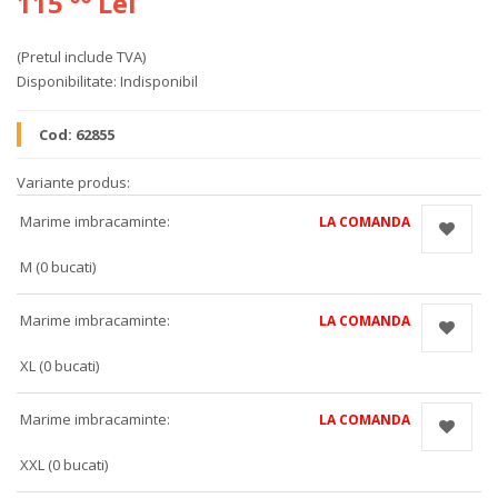
115
Lei
(Pretul include TVA)
Disponibilitate:
Indisponibil
Cod:
62855
Variante produs:
Marime imbracaminte:
LA COMANDA
M (0 bucati)
Marime imbracaminte:
LA COMANDA
XL (0 bucati)
Marime imbracaminte:
LA COMANDA
XXL (0 bucati)