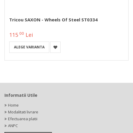
Tricou SAXON - Wheels Of Steel ST0334
00
115
Lei
ALEGE VARIANTA
Informatii Utile
Home
Modalitati livrare
Efectuarea platii
ANPC