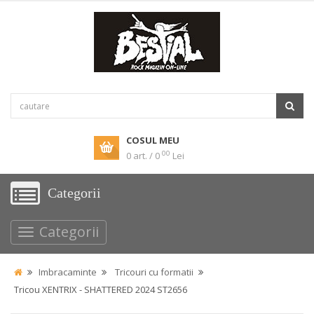
COSUL MEU
00
0 art. / 0
Lei
Categorii
Categorii
Imbracaminte
Tricouri cu formatii
Tricou XENTRIX - SHATTERED 2024 ST2656