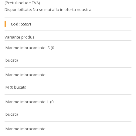
(Pretul include TVA)
Disponibilitate:
Nu se mai afla in oferta noastra
Cod:
55951
Variante produs:
Marime imbracaminte: S (0
bucati)
Marime imbracaminte:
M (0 bucati)
Marime imbracaminte: L (0
bucati)
Marime imbracaminte: