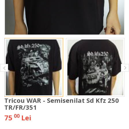
Tricou WAR - Semisenilat Sd Kfz 250
TR/FR/351
00
75
Lei