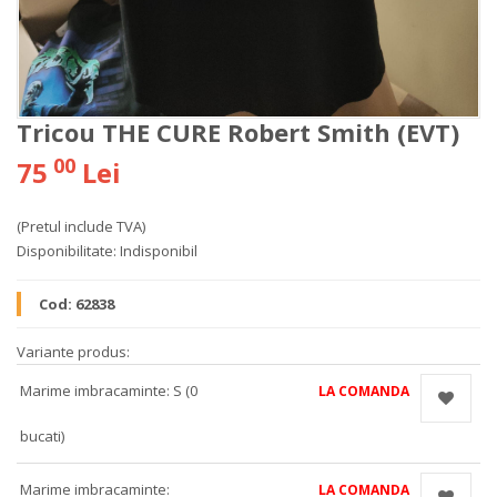
Tricou THE CURE Robert Smith (EVT)
00
75
Lei
(Pretul include TVA)
Disponibilitate:
Indisponibil
Cod:
62838
Variante produs:
Marime imbracaminte: S (0
LA COMANDA
bucati)
Marime imbracaminte:
LA COMANDA