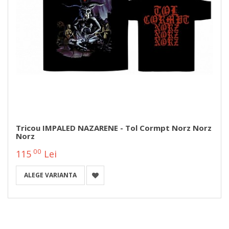
Tricou IMPALED NAZARENE - Tol Cormpt Norz Norz
Norz
00
115
Lei
ALEGE VARIANTA