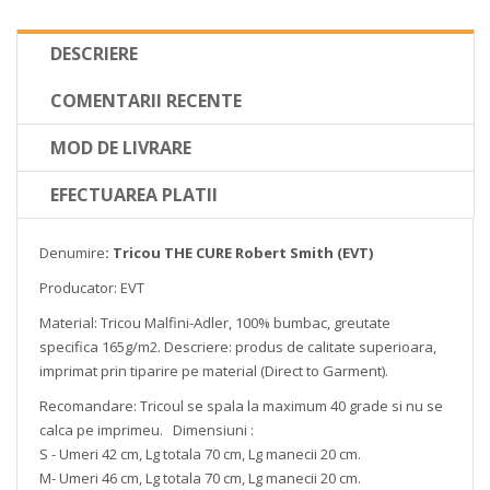
DESCRIERE
COMENTARII RECENTE
MOD DE LIVRARE
EFECTUAREA PLATII
Denumire
: Tricou THE CURE Robert Smith (EVT)
Producator: EVT
Material: Tricou Malfini-Adler, 100% bumbac, greutate
specifica 165g/m2. Descriere: produs de calitate superioara,
imprimat prin tiparire pe material (Direct to Garment).
Recomandare: Tricoul se spala la maximum 40 grade si nu se
calca pe imprimeu. Dimensiuni :
S - Umeri 42 cm, Lg totala 70 cm, Lg manecii 20 cm.
M- Umeri 46 cm, Lg totala 70 cm, Lg manecii 20 cm.