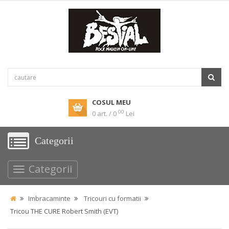
COSUL MEU
00
0 art. / 0
Lei
Categorii
Categorii
Imbracaminte
Tricouri cu formatii
Tricou THE CURE Robert Smith (EVT)