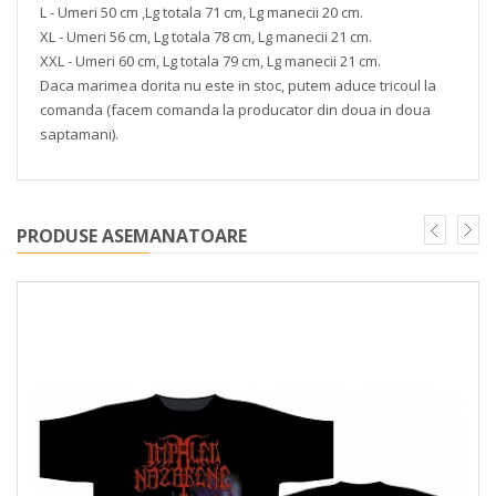
L - Umeri 50 cm ,Lg totala 71 cm, Lg manecii 20 cm.
XL - Umeri 56 cm, Lg totala 78 cm, Lg manecii 21 cm.
XXL - Umeri 60 cm, Lg totala 79 cm, Lg manecii 21 cm.
Daca marimea dorita nu este in stoc, putem aduce tricoul la
comanda (facem comanda la producator din doua in doua
saptamani).
PRODUSE ASEMANATOARE