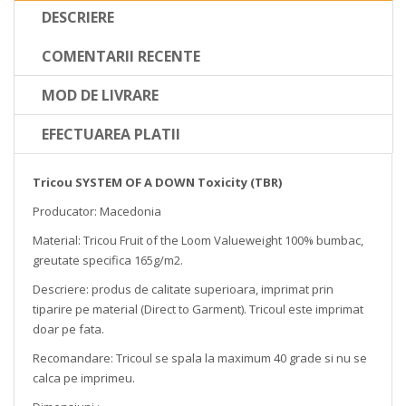
DESCRIERE
COMENTARII RECENTE
MOD DE LIVRARE
EFECTUAREA PLATII
Tricou SYSTEM OF A DOWN Toxicity (TBR)
Producator: Macedonia
Material: Tricou Fruit of the Loom Valueweight 100% bumbac,
greutate specifica 165g/m2.
Descriere: produs de calitate superioara, imprimat prin
tiparire pe material (Direct to Garment). Tricoul este imprimat
doar pe fata.
Recomandare: Tricoul se spala la maximum 40 grade si nu se
calca pe imprimeu.