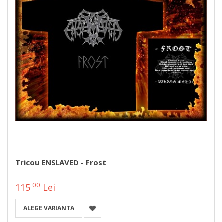
Tricou ENSLAVED - Frost
00
115
Lei
ALEGE VARIANTA