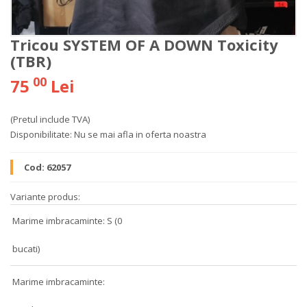
Tricou SYSTEM OF A DOWN Toxicity
(TBR)
00
75
Lei
(Pretul include TVA)
Disponibilitate:
Nu se mai afla in oferta noastra
Cod:
62057
Variante produs:
Marime imbracaminte: S (0
bucati)
Marime imbracaminte: