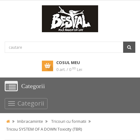
COSUL MEU
00
0 art. / 0
Lei
Categorii
Categorii
Imbracaminte
Tricouri cu formatii
Tricou SYSTEM OF A DOWN Toxicity (TBR)