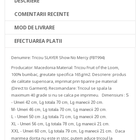
DESCRIERE
COMENTARII RECENTE
MOD DE LIVRARE
EFECTUAREA PLATII
Denumire: Tricou SLAYER Show No Mercy (FBT994)
Producator: Macedonia
Material: Tricou Fruit of the Loom,
100% bumbac, greutate specifica 165g/m2.
Descriere: produs
de calitate superioara, imprimat prin tiparire pe material
(Direct to Garment).
Recomandare: Tricoul se spala la
maximum 40 grade si nu se calca pe imprimeu.
Dimensiuni :
S
- Umeri 42 cm, Lg totala 70 cm, Lg manecii 20 cm.
M- Umeri 46 cm, Lg totala 70 cm, Lg manecii 20 cm.
L - Umeri 50 cm ,Lg totala 71 cm, Lg manecii 20 cm.
XL - Umeri 56 cm, Lg totala 78 cm, Lg manecii 21 cm.
Daca
XXL - Umeri 60 cm, Lg totala 79 cm, Lg manecii 21 cm.
marimea dorita nu este in stoc, putem aduce tricoul la