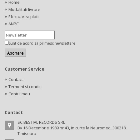
Home
Modalitati livrare
Efectuarea platii
ANPC
Sunt de acord sa primesc newslettere
Customer Service
Contact
Termeni si conditii
Contul meu
Contact
SC BESTIAL RECORDS SRL
Bv 16 Decembrie 1989 nr 43, in curte la Neuromed, 300218,
Timisoara