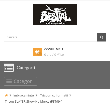
COSUL MEU
00
0 art. / 0
Lei
Categorii
Categorii
Imbracaminte
Tricouri cu formatii
Tricou SLAYER Show No Mercy (FBT994)