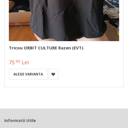
Tricou ORBIT CULTURE Razen (EVT)
00
75
Lei
ALEGE VARIANTA
Informatii Utile