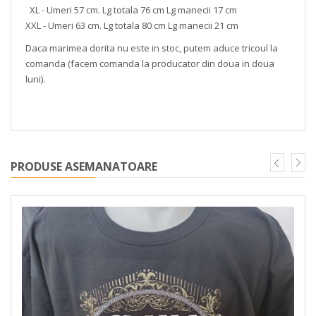
XL - Umeri 57 cm. Lg totala 76 cm Lg manecii 17 cm
XXL - Umeri 63 cm. Lg totala 80 cm Lg manecii 21 cm
Daca marimea dorita nu este in stoc, putem aduce tricoul la
comanda (facem comanda la producator din doua in doua
luni).
PRODUSE ASEMANATOARE