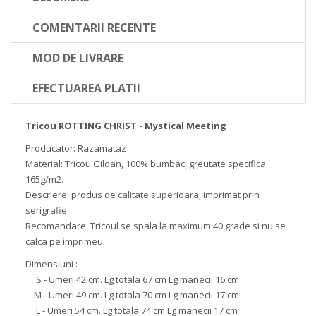
COMENTARII RECENTE
MOD DE LIVRARE
EFECTUAREA PLATII
Tricou ROTTING CHRIST - Mystical Meeting
Producator: Razamataz
Material: Tricou Gildan, 100% bumbac, greutate specifica
165g/m2.
Descriere: produs de calitate superioara, imprimat prin
serigrafie.
Recomandare: Tricoul se spala la maximum 40 grade si nu se
calca pe imprimeu.
Dimensiuni :
S - Umeri 42 cm. Lg totala 67 cm Lg manecii 16 cm
M - Umeri 49 cm. Lg totala 70 cm Lg manecii 17 cm
L - Umeri 54 cm. Lg totala 74 cm Lg manecii 17 cm