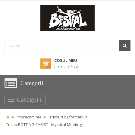
COSUL MEU
00
0 art. / 0
Lei
Categorii
Categorii
Imbracaminte
Tricouri cu formatii
Tricou ROTTING CHRIST - Mystical Meeting