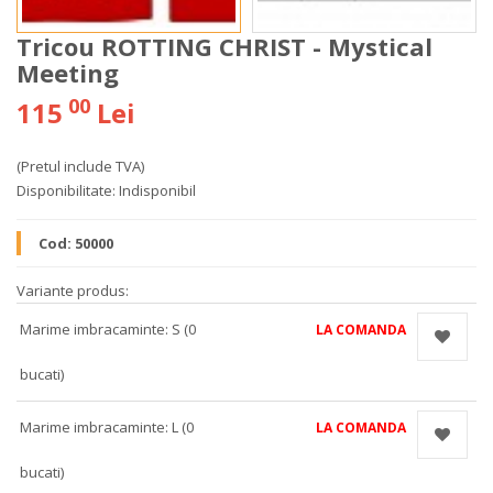
Tricou ROTTING CHRIST - Mystical
Meeting
00
115
Lei
(Pretul include TVA)
Disponibilitate:
Indisponibil
Cod:
50000
Variante produs:
Marime imbracaminte: S (0
LA COMANDA
bucati)
Marime imbracaminte: L (0
LA COMANDA
bucati)