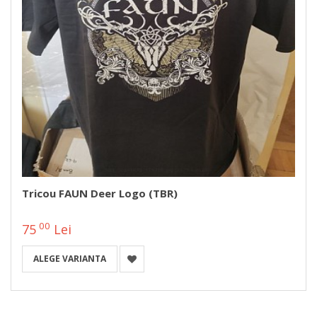
Tricou FAUN Deer Logo (TBR)
00
75
Lei
ALEGE VARIANTA