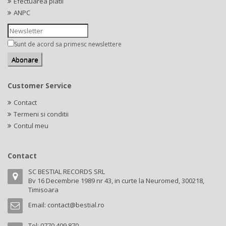
Efectuarea platii
ANPC
Sunt de acord sa primesc newslettere
Customer Service
Contact
Termeni si conditii
Contul meu
Contact
SC BESTIAL RECORDS SRL
Bv 16 Decembrie 1989 nr 43, in curte la Neuromed, 300218,
Timisoara
Email:
contact@bestial.ro
Tel:
0770 409 870