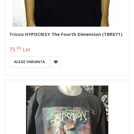
Tricou HYPOCRISY The Fourth Dimension (TBR071)
00
75
Lei
ALEGE VARIANTA