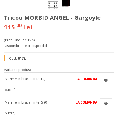
Tricou MORBID ANGEL - Gargoyle
00
115
Lei
(Pretul include TVA)
Disponibilitate:
Indisponibil
Cod:
8172
Variante produs:
Marime imbracaminte: L (0
LA COMANDA
bucati)
Marime imbracaminte: S (0
LA COMANDA
bucati)