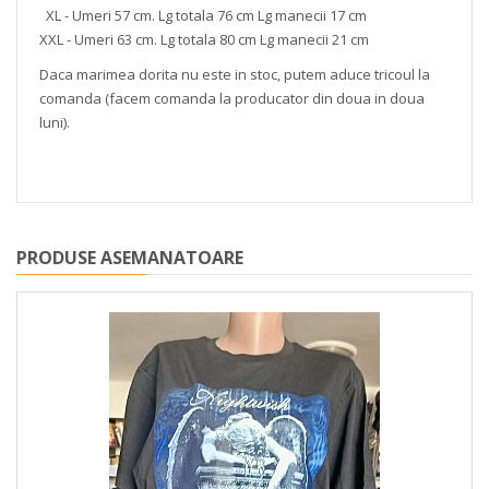
XL - Umeri 57 cm. Lg totala 76 cm Lg manecii 17 cm
XXL - Umeri 63 cm. Lg totala 80 cm Lg manecii 21 cm
Daca marimea dorita nu este in stoc, putem aduce tricoul la
comanda (facem comanda la producator din doua in doua
luni).
PRODUSE ASEMANATOARE