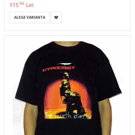
00
115
Lei
ALEGE VARIANTA