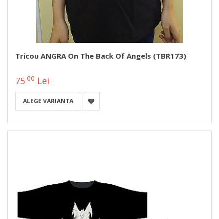
Tricou ANGRA On The Back Of Angels (TBR173)
00
75
Lei
ALEGE VARIANTA