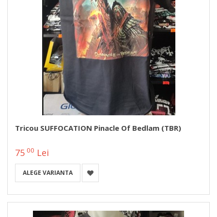
Tricou SUFFOCATION Pinacle Of Bedlam (TBR)
00
75
Lei
ALEGE VARIANTA