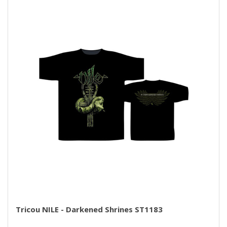
Tricou NILE - Darkened Shrines ST1183