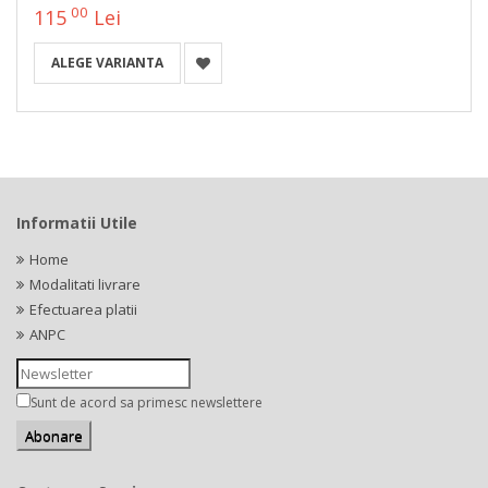
00
115
Lei
ALEGE VARIANTA
Informatii Utile
Home
Modalitati livrare
Efectuarea platii
ANPC
Sunt de acord sa primesc newslettere