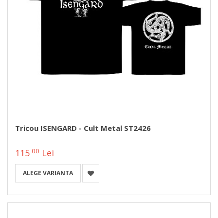
Tricou ISENGARD - Cult Metal ST2426
00
115
Lei
ALEGE VARIANTA