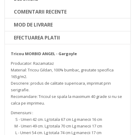
COMENTARII RECENTE
MOD DE LIVRARE
EFECTUAREA PLATII
Tricou MORBID ANGEL - Gargoyle
Producator: Razamataz
Material: Tricou Gildan, 100% bumbac, greutate specifica
165g/m2.
Descriere: produs de calitate superioara, imprimat prin
serigrafie.
Recomandare: Tricoul se spala la maximum 40 grade si nu se
calca pe imprimeu.
Dimensiuni :
S - Umeri 42 cm. Lg totala 67 cm Lg manecii 16 cm
M - Umeri 49 cm. Lg totala 70 cm Lg manecii 17 cm
L - Umeri 54 cm. Lg totala 74 cm Lg manecii 17 cm