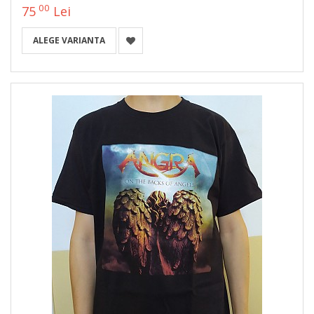
00
75
Lei
ALEGE VARIANTA