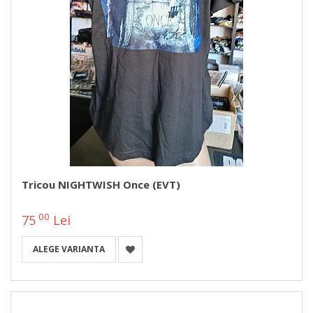
Tricou NIGHTWISH Once (EVT)
00
75
Lei
ALEGE VARIANTA