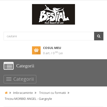
COSUL MEU
00
0 art. / 0
Lei
Categorii
Categorii
Imbracaminte
Tricouri cu formatii
Tricou MORBID ANGEL - Gargoyle