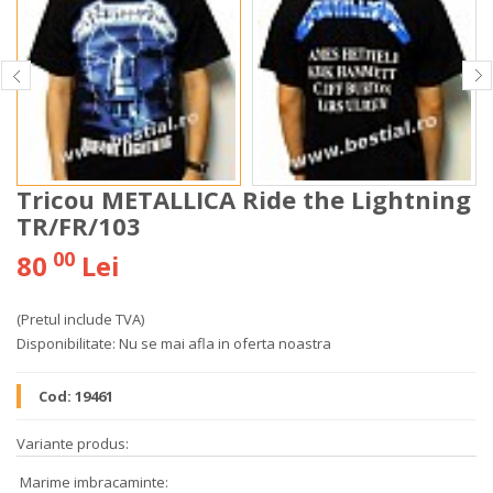
Tricou METALLICA Ride the Lightning
TR/FR/103
00
80
Lei
(Pretul include TVA)
Disponibilitate:
Nu se mai afla in oferta noastra
Cod:
19461
Variante produs:
Marime imbracaminte: