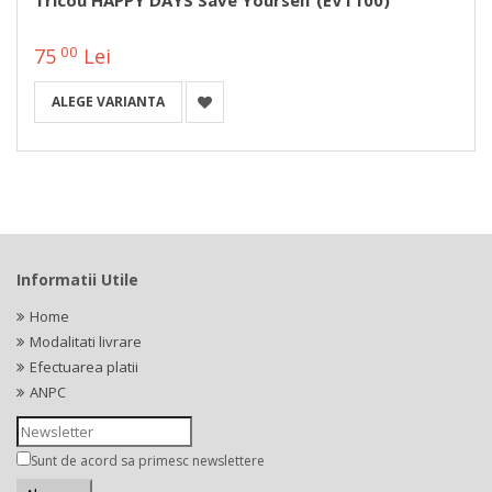
Tricou HAPPY DAYS Save Yourself (EVT100)
00
75
Lei
ALEGE VARIANTA
Informatii Utile
Home
Modalitati livrare
Efectuarea platii
ANPC
Sunt de acord sa primesc newslettere