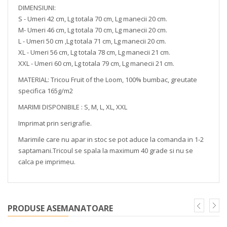
DIMENSIUNI:
S - Umeri 42 cm, Lg totala 70 cm, Lg manecii 20 cm.
M- Umeri 46 cm, Lg totala 70 cm, Lg manecii 20 cm.
L - Umeri 50 cm ,Lg totala 71 cm, Lg manecii 20 cm.
XL - Umeri 56 cm, Lg totala 78 cm, Lg manecii 21 cm.
XXL - Umeri 60 cm, Lg totala 79 cm, Lg manecii 21 cm.
MATERIAL: Tricou Fruit of the Loom, 100% bumbac, greutate
specifica 165g/m2
MARIMI DISPONIBILE : S, M, L, XL, XXL
Imprimat prin serigrafie.
Marimile care nu apar in stoc se pot aduce la comanda in 1-2
saptamani.Tricoul se spala la maximum 40 grade si nu se
calca pe imprimeu.
PRODUSE ASEMANATOARE