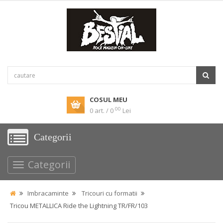
COSUL MEU
00
0 art. / 0
Lei
Categorii
Categorii
Imbracaminte
Tricouri cu formatii
Tricou METALLICA Ride the Lightning TR/FR/103