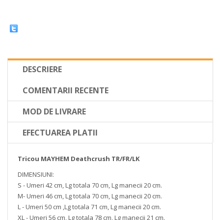
DESCRIERE
COMENTARII RECENTE
MOD DE LIVRARE
EFECTUAREA PLATII
Tricou MAYHEM Deathcrush TR/FR/LK
DIMENSIUNI:
S - Umeri 42 cm, Lg totala 70 cm, Lg manecii 20 cm.
M- Umeri 46 cm, Lg totala 70 cm, Lg manecii 20 cm.
L - Umeri 50 cm ,Lg totala 71 cm, Lg manecii 20 cm.
XL - Umeri 56 cm, Lg totala 78 cm, Lg manecii 21 cm.