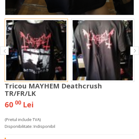
Tricou MAYHEM Deathcrush
TR/FR/LK
00
60
Lei
(Pretul include TVA)
Disponibilitate:
Indisponibil