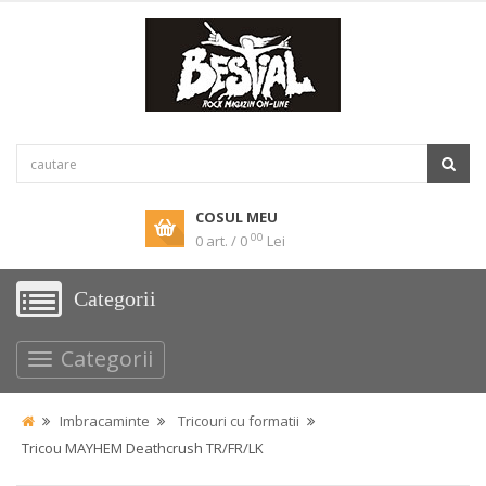
COSUL MEU
00
0 art. / 0
Lei
Categorii
Categorii
Imbracaminte
Tricouri cu formatii
Tricou MAYHEM Deathcrush TR/FR/LK