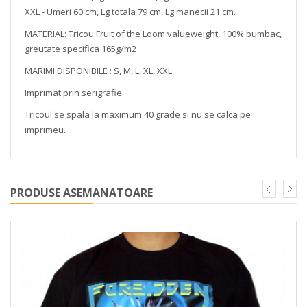
XXL - Umeri 60 cm, Lg totala 79 cm, Lg manecii 21 cm.
MATERIAL: Tricou Fruit of the Loom valueweight, 100% bumbac,
greutate specifica 165g/m2
MARIMI DISPONIBILE : S, M, L, XL, XXL
Imprimat prin serigrafie.
Tricoul se spala la maximum 40 grade si nu se calca pe
imprimeu.
PRODUSE ASEMANATOARE