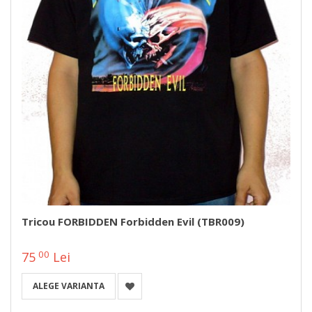
Tricou FORBIDDEN Forbidden Evil (TBR009)
00
75
Lei
ALEGE VARIANTA