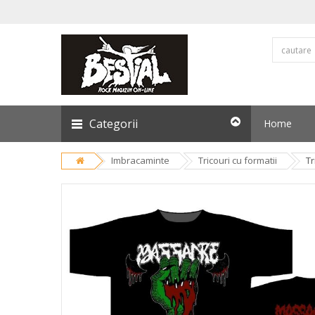
Categorii
Home
Imbracaminte
Tricouri cu formatii
Tr