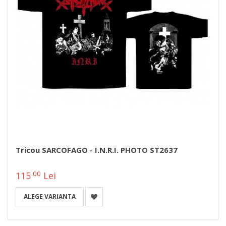
Tricou SARCOFAGO - I.N.R.I. PHOTO ST2637
00
115
Lei
ALEGE VARIANTA