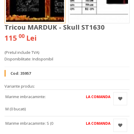
Tricou MARDUK - Skull ST1630
00
115
Lei
(Pretul include TVA)
Disponibilitate:
Indisponibil
Cod:
35957
Variante produs:
Marime imbracaminte:
LA COMANDA
M (0 bucati)
Marime imbracaminte: S (0
LA COMANDA