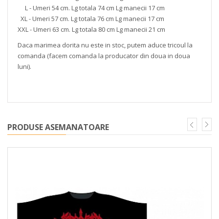
L - Umeri 54 cm. Lg totala 74 cm Lg manecii 17 cm
XL - Umeri 57 cm. Lg totala 76 cm Lg manecii 17 cm
XXL - Umeri 63 cm. Lg totala 80 cm Lg manecii 21 cm
Daca marimea dorita nu este in stoc, putem aduce tricoul la
comanda (facem comanda la producator din doua in doua
luni).
PRODUSE ASEMANATOARE