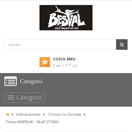
COSUL MEU
00
0 art. / 0
Lei
Categorii
Categorii
Imbracaminte
Tricouri cu formatii
Tricou MARDUK - Skull ST1630