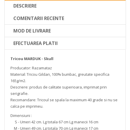
DESCRIERE
COMENTARII RECENTE
MOD DE LIVRARE
EFECTUAREA PLATII
Tricou MARDUK - Skull
Producator: Razamataz
Material: Tricou Gildan, 100% bumbac, greutate specifica
165g/m2.
Descriere: produs de calitate superioara, imprimat prin
serigrafie.
Recomandare: Tricoul se spala la maximum 40 grade si nu se
calca pe imprimeu.
Dimensiuni :
S - Umeri 42 cm. Lg totala 67 cm Lg manecii 16 cm
M - Umeri 49 cm. Lg totala 70 cm Lg manecii 17 cm