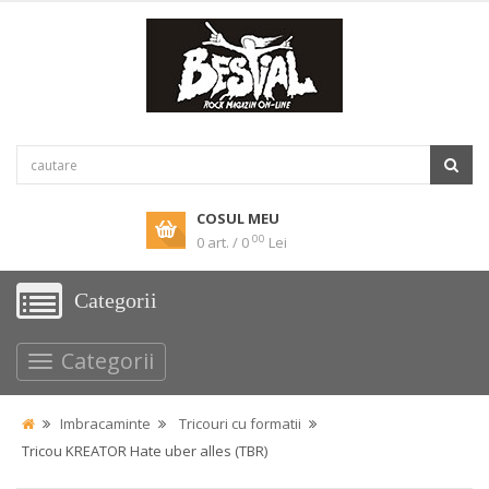
COSUL MEU
00
0 art. / 0
Lei
Categorii
Categorii
Imbracaminte
Tricouri cu formatii
Tricou KREATOR Hate uber alles (TBR)