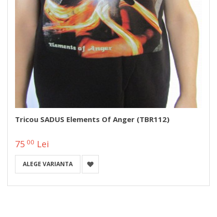
Tricou SADUS Elements Of Anger (TBR112)
00
75
Lei
ALEGE VARIANTA