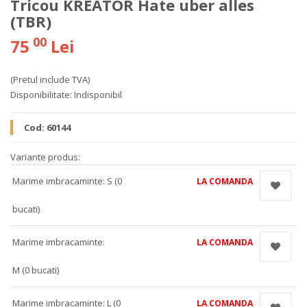
Tricou KREATOR Hate uber alles
(TBR)
00
75
Lei
(Pretul include TVA)
Disponibilitate:
Indisponibil
Cod:
60144
Variante produs:
Marime imbracaminte: S (0
LA COMANDA
bucati)
Marime imbracaminte:
LA COMANDA
M (0 bucati)
Marime imbracaminte: L (0
LA COMANDA