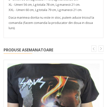
XL - Umeri 56 cm, Lg totala 78 cm, Lg manecii 21 cm.
XXL - Umeri 60 cm, Lg totala 79 cm, Lg manecii 21 cm.
Daca marimea dorita nu este in stoc, putem aduce tricoul la
comanda (facem comanda la producator din doua in doua
luni).
PRODUSE ASEMANATOARE