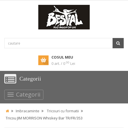
COSUL MEU
00
0 art. / 0
Lei
Categorii
Categorii
Imbracaminte
Tricouri cu formatii
Tricou JIM MORRISON Whiskey Bar TR/FR/353