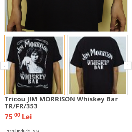
Tricou JIM MORRISON Whiskey Bar
TR/FR/353
00
75
Lei
(Pretul include TVA)