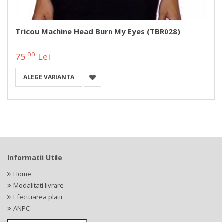
Tricou Machine Head Burn My Eyes (TBR028)
00
75
Lei
ALEGE VARIANTA
Informatii Utile
Home
Modalitati livrare
Efectuarea platii
ANPC