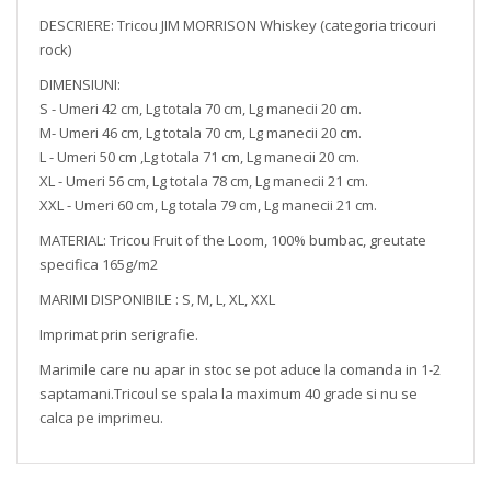
DESCRIERE: Tricou JIM MORRISON Whiskey (categoria tricouri
rock)
DIMENSIUNI:
S - Umeri 42 cm, Lg totala 70 cm, Lg manecii 20 cm.
M- Umeri 46 cm, Lg totala 70 cm, Lg manecii 20 cm.
L - Umeri 50 cm ,Lg totala 71 cm, Lg manecii 20 cm.
XL - Umeri 56 cm, Lg totala 78 cm, Lg manecii 21 cm.
XXL - Umeri 60 cm, Lg totala 79 cm, Lg manecii 21 cm.
MATERIAL: Tricou Fruit of the Loom, 100% bumbac, greutate
specifica 165g/m2
MARIMI DISPONIBILE : S, M, L, XL, XXL
Imprimat prin serigrafie.
Marimile care nu apar in stoc se pot aduce la comanda in 1-2
saptamani.Tricoul se spala la maximum 40 grade si nu se
calca pe imprimeu.