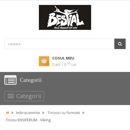
COSUL MEU
00
0 art. / 0
Lei
Categorii
Categorii
Imbracaminte
Tricouri cu formatii
Tricou ENSIFERUM - Viking