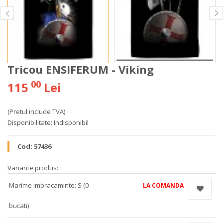
Tricou ENSIFERUM - Viking
00
115
Lei
(Pretul include TVA)
Disponibilitate:
Indisponibil
Cod:
57436
Variante produs:
Marime imbracaminte: S (0
LA COMANDA
bucati)