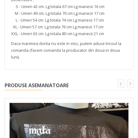
S - Umeri 42 cm. Lg totala 67 cm Lg manecii 16 cm
M - Umeri 49 cm. Lg totala 70 cm Lg manecii 17 cm
L - Umeri 54 cm. Lg totala 74 cm Lg manecii 17 cm
XL - Umeri 57 cm. Lg totala 76 cm Lg manecii 17 cm
XXL - Umeri 63 cm. Lg totala 80 cm Lg manecii 21 cm
Daca marimea dorita nu este in stoc, putem aduce tricoul la
comanda (facem comanda la producator din doua in doua
luni).
PRODUSE ASEMANATOARE