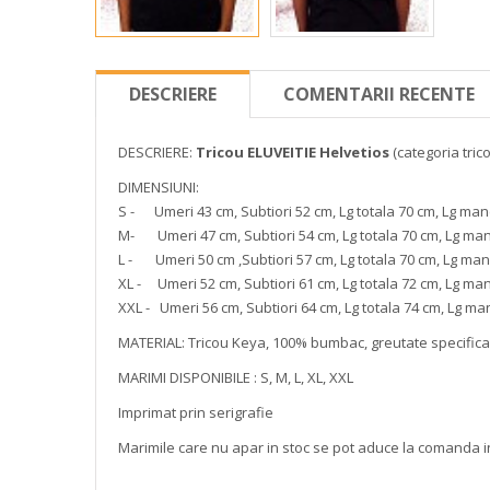
DESCRIERE
COMENTARII RECENTE
DESCRIERE:
Tricou ELUVEITIE Helvetios
(categoria trico
DIMENSIUNI:
S - Umeri 43 cm, Subtiori 52 cm, Lg totala 70 cm, Lg mane
M- Umeri 47 cm, Subtiori 54 cm, Lg totala 70 cm, Lg man
L - Umeri 50 cm ,Subtiori 57 cm, Lg totala 70 cm, Lg man
XL - Umeri 52 cm, Subtiori 61 cm, Lg totala 72 cm, Lg man
XXL - Umeri 56 cm, Subtiori 64 cm, Lg totala 74 cm, Lg man
MATERIAL: Tricou Keya, 100% bumbac, greutate specific
MARIMI DISPONIBILE : S, M, L, XL, XXL
Imprimat prin serigrafie
Marimile care nu apar in stoc se pot aduce la comanda i