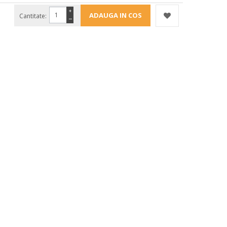
+
Cantitate:
−