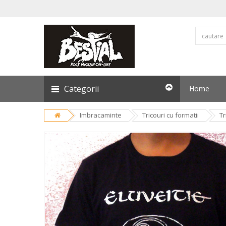
Categorii
Home
Imbracaminte
Tricouri cu formatii
Tr