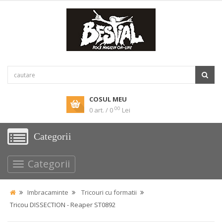
COSUL MEU
00
0 art. / 0
Lei
Categorii
Categorii
Imbracaminte
Tricouri cu formatii
Tricou DISSECTION - Reaper ST0892