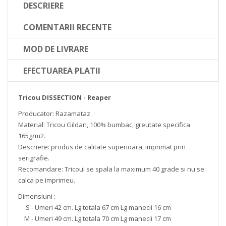
DESCRIERE
COMENTARII RECENTE
MOD DE LIVRARE
EFECTUAREA PLATII
Tricou DISSECTION - Reaper
Producator: Razamataz
Material: Tricou Gildan, 100% bumbac, greutate specifica
165g/m2.
Descriere: produs de calitate superioara, imprimat prin
serigrafie.
Recomandare: Tricoul se spala la maximum 40 grade si nu se
calca pe imprimeu.
Dimensiuni :
S - Umeri 42 cm. Lg totala 67 cm Lg manecii 16 cm
M - Umeri 49 cm. Lg totala 70 cm Lg manecii 17 cm