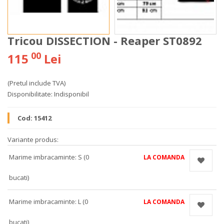
Tricou DISSECTION - Reaper ST0892
00
115
Lei
(Pretul include TVA)
Disponibilitate:
Indisponibil
Cod:
15412
Variante produs:
Marime imbracaminte: S (0
LA COMANDA
bucati)
Marime imbracaminte: L (0
LA COMANDA
bucati)