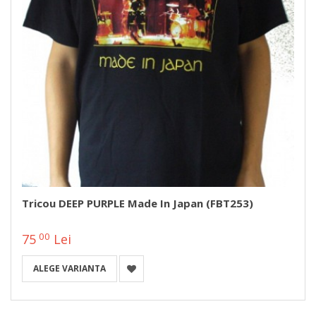
Tricou DEEP PURPLE Made In Japan (FBT253)
00
75
Lei
ALEGE VARIANTA