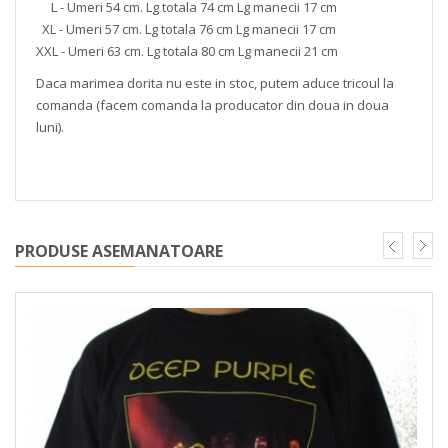
L - Umeri 54 cm. Lg totala 74 cm Lg manecii 17 cm
XL - Umeri 57 cm. Lg totala 76 cm Lg manecii 17 cm
XXL - Umeri 63 cm. Lg totala 80 cm Lg manecii 21 cm
Daca marimea dorita nu este in stoc, putem aduce tricoul la
comanda (facem comanda la producator din doua in doua
luni).
PRODUSE ASEMANATOARE