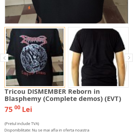
Tricou DISMEMBER Reborn in
Blasphemy (Complete demos) (EVT)
00
75
Lei
(Pretul include TVA)
Disponibilitate:
Nu se mai afla in oferta noastra