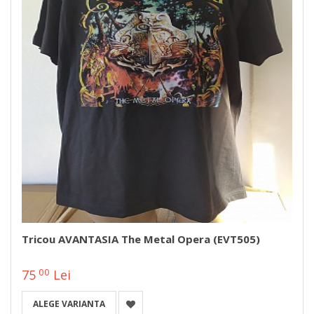
Tricou AVANTASIA The Metal Opera (EVT505)
00
75
Lei
ALEGE VARIANTA