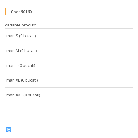
Cod:
50160
Variante produs:
,mar: S (0 bucati)
,mar: M (0 bucati)
,mar: L (0 bucati)
,mar: XL (0 bucati)
,mar: XXL (0 bucati)