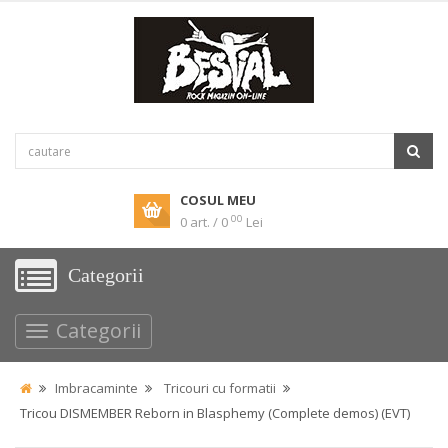
COSUL MEU
00
0 art. / 0
Lei
Categorii
Categorii
Imbracaminte
Tricouri cu formatii
Tricou DISMEMBER Reborn in Blasphemy (Complete demos) (EVT)