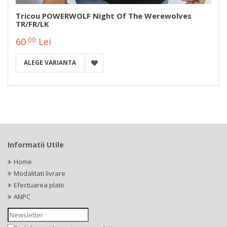
Tricou POWERWOLF Night Of The Werewolves
TR/FR/LK
00
60
Lei
ALEGE VARIANTA
Informatii Utile
Home
Modalitati livrare
Efectuarea platii
ANPC