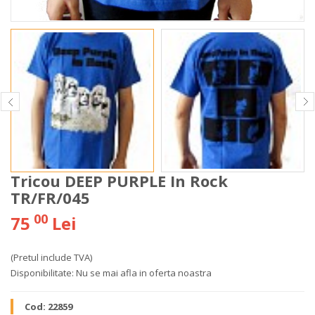
Tricou DEEP PURPLE In Rock
TR/FR/045
00
75
Lei
(Pretul include TVA)
Disponibilitate:
Nu se mai afla in oferta noastra
Cod:
22859