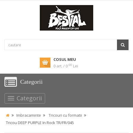
COSUL MEU
00
0 art. / 0
Lei
Categorii
Categorii
Imbracaminte
Tricouri cu formatii
Tricou DEEP PURPLE In Rock TR/FR/045