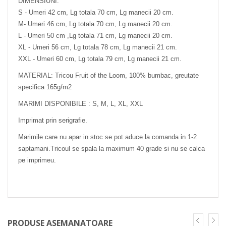
DIMENSIUNI:
S - Umeri 42 cm, Lg totala 70 cm, Lg manecii 20 cm.
M- Umeri 46 cm, Lg totala 70 cm, Lg manecii 20 cm.
L - Umeri 50 cm ,Lg totala 71 cm, Lg manecii 20 cm.
XL - Umeri 56 cm, Lg totala 78 cm, Lg manecii 21 cm.
XXL - Umeri 60 cm, Lg totala 79 cm, Lg manecii 21 cm.
MATERIAL: Tricou Fruit of the Loom, 100% bumbac, greutate
specifica 165g/m2
MARIMI DISPONIBILE : S, M, L, XL, XXL
Imprimat prin serigrafie.
Marimile care nu apar in stoc se pot aduce la comanda in 1-2
saptamani.Tricoul se spala la maximum 40 grade si nu se calca
pe imprimeu.
PRODUSE ASEMANATOARE